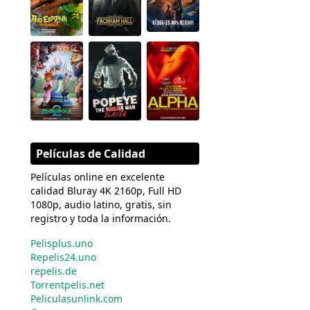
Películas de Calidad
Películas online en excelente
calidad Bluray 4K 2160p, Full HD
1080p, audio latino, gratis, sin
registro y toda la información.
Pelisplus.uno
Repelis24.uno
repelis.de
Torrentpelis.net
Peliculasunlink.com