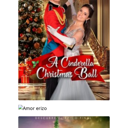
Amor erizo
Wicked Parte II