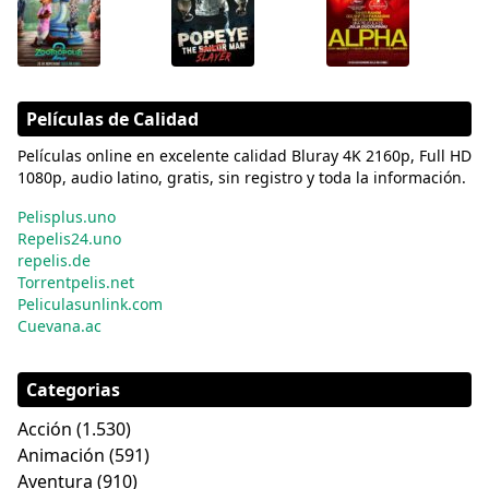
Películas de Calidad
Películas online en excelente calidad Bluray 4K 2160p, Full HD
1080p, audio latino, gratis, sin registro y toda la información.
Pelisplus.uno
Repelis24.uno
repelis.de
Torrentpelis.net
Peliculasunlink.com
Cuevana.ac
Categorias
Acción
(1.530)
Animación
(591)
Aventura
(910)