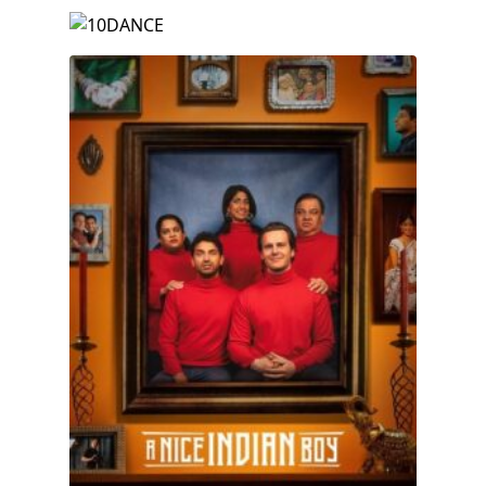
10DANCE
A Nice Indian Boy