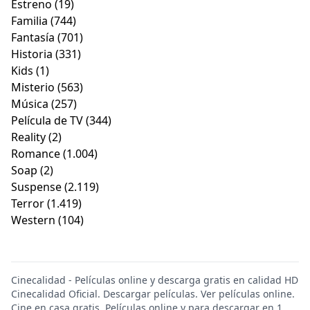
Estreno
(19)
Familia
(744)
Fantasía
(701)
Historia
(331)
Kids
(1)
Misterio
(563)
Música
(257)
Película de TV
(344)
Reality
(2)
Romance
(1.004)
Soap
(2)
Suspense
(2.119)
Terror
(1.419)
Western
(104)
Cinecalidad - Películas online y descarga gratis en calidad HD
Cinecalidad Oficial. Descargar películas. Ver películas online.
Cine en casa gratis. Películas online y para descargar en 1