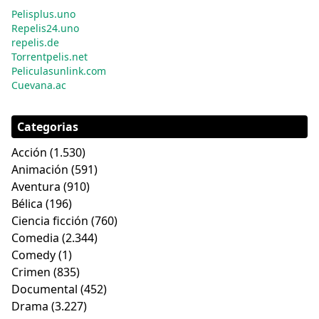
Pelisplus.uno
Repelis24.uno
repelis.de
Torrentpelis.net
Peliculasunlink.com
Cuevana.ac
Categorias
Acción
(1.530)
Animación
(591)
Aventura
(910)
Bélica
(196)
Ciencia ficción
(760)
Comedia
(2.344)
Comedy
(1)
Crimen
(835)
Documental
(452)
Drama
(3.227)