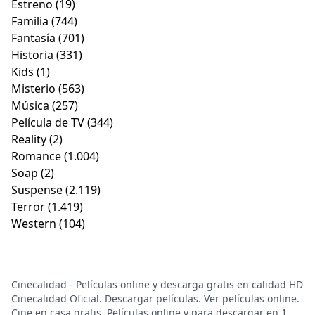
Estreno
(19)
Familia
(744)
Fantasía
(701)
Historia
(331)
Kids
(1)
Misterio
(563)
Música
(257)
Película de TV
(344)
Reality
(2)
Romance
(1.004)
Soap
(2)
Suspense
(2.119)
Terror
(1.419)
Western
(104)
Cinecalidad - Películas online y descarga gratis en calidad HD
Cinecalidad Oficial. Descargar películas. Ver películas online.
Cine en casa gratis. Películas online y para descargar en 1