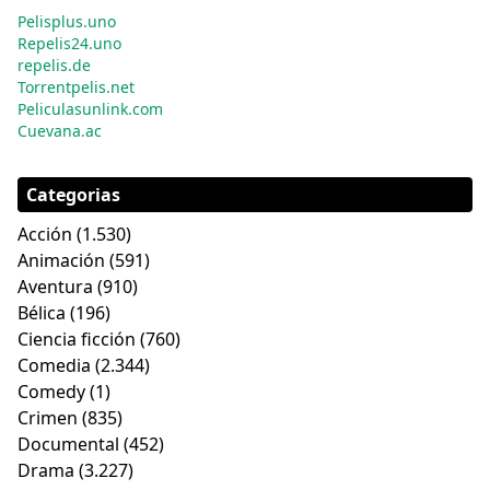
Pelisplus.uno
Repelis24.uno
repelis.de
Torrentpelis.net
Peliculasunlink.com
Cuevana.ac
Categorias
Acción
(1.530)
Animación
(591)
Aventura
(910)
Bélica
(196)
Ciencia ficción
(760)
Comedia
(2.344)
Comedy
(1)
Crimen
(835)
Documental
(452)
Drama
(3.227)