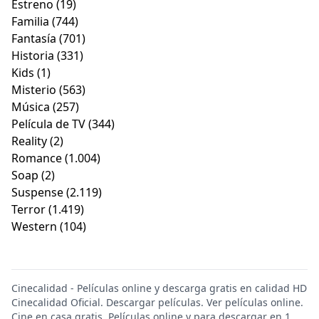
Estreno
(19)
Familia
(744)
Fantasía
(701)
Historia
(331)
Kids
(1)
Misterio
(563)
Música
(257)
Película de TV
(344)
Reality
(2)
Romance
(1.004)
Soap
(2)
Suspense
(2.119)
Terror
(1.419)
Western
(104)
Cinecalidad - Películas online y descarga gratis en calidad HD
Cinecalidad Oficial. Descargar películas. Ver películas online.
Cine en casa gratis. Películas online y para descargar en 1