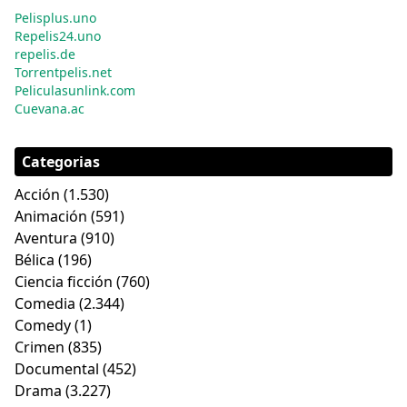
Pelisplus.uno
Repelis24.uno
repelis.de
Torrentpelis.net
Peliculasunlink.com
Cuevana.ac
Categorias
Acción
(1.530)
Animación
(591)
Aventura
(910)
Bélica
(196)
Ciencia ficción
(760)
Comedia
(2.344)
Comedy
(1)
Crimen
(835)
Documental
(452)
Drama
(3.227)