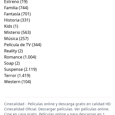
Estreno
(19)
Familia
(744)
Fantasía
(701)
Historia
(331)
Kids
(1)
Misterio
(563)
Música
(257)
Película de TV
(344)
Reality
(2)
Romance
(1.004)
Soap
(2)
Suspense
(2.119)
Terror
(1.419)
Western
(104)
Cinecalidad - Películas online y descarga gratis en calidad HD
Cinecalidad Oficial. Descargar películas. Ver películas online.
Cine en casa gratis. Películas online y para descargar en 1