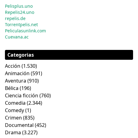
Pelisplus.uno
Repelis24.uno
repelis.de
Torrentpelis.net
Peliculasunlink.com
Cuevana.ac
Categorias
Acción
(1.530)
Animación
(591)
Aventura
(910)
Bélica
(196)
Ciencia ficción
(760)
Comedia
(2.344)
Comedy
(1)
Crimen
(835)
Documental
(452)
Drama
(3.227)