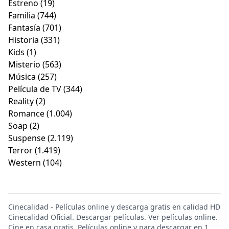
Estreno
(19)
Familia
(744)
Fantasía
(701)
Historia
(331)
Kids
(1)
Misterio
(563)
Música
(257)
Película de TV
(344)
Reality
(2)
Romance
(1.004)
Soap
(2)
Suspense
(2.119)
Terror
(1.419)
Western
(104)
Cinecalidad - Películas online y descarga gratis en calidad HD
Cinecalidad Oficial. Descargar películas. Ver películas online.
Cine en casa gratis. Películas online y para descargar en 1