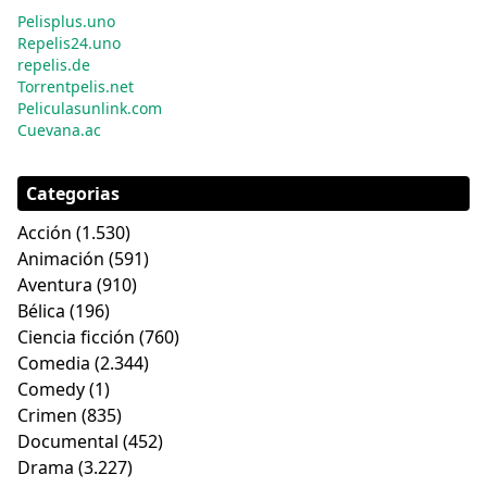
Pelisplus.uno
Repelis24.uno
repelis.de
Torrentpelis.net
Peliculasunlink.com
Cuevana.ac
Categorias
Acción
(1.530)
Animación
(591)
Aventura
(910)
Bélica
(196)
Ciencia ficción
(760)
Comedia
(2.344)
Comedy
(1)
Crimen
(835)
Documental
(452)
Drama
(3.227)