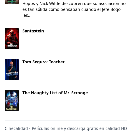
Hopps y Nick Wilde descubren que su asociación no
es tan sólida como pensaban cuando el Jefe Bogo
les...
Santastein
Santastein
Tom Segura: Teacher
Tom Segura: Teacher
The Naughty List of Mr. Scrooge
The Naughty List of Mr. Scrooge
Cinecalidad - Películas online y descarga gratis en calidad HD