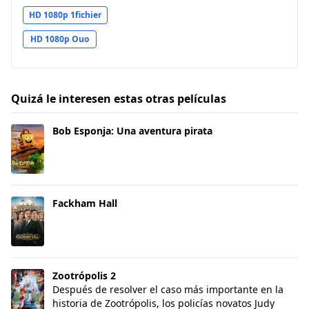
HD 1080p 1fichier
HD 1080p Ouo
Quizá le interesen estas otras películas
Bob Esponja: Una aventura pirata
Bob Esponja: Una aventura pirata
Fackham Hall
Fackham Hall
Zootrópolis 2
Zootrópolis 2
Después de resolver el caso más importante en la
historia de Zootrópolis, los policías novatos Judy