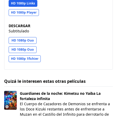
HD 1080p Links
HD 1080p Player
DESCARGAR
Subtitulado
HD 1080p Ouo
HD 1080p Ouo
HD 1080p 1fichier
Quizá le interesen estas otras películas
Guardianes de la noche: Kimetsu no Yaiba La fortaleza inf
Guardianes de la noche: Kimetsu no Yaiba La
fortaleza infinita
El Cuerpo de Cazadores de Demonios se enfrenta a
los Doce Kizuki restantes antes de enfrentarse a
Muzan en el Castillo del Infinito para derrotarlo de