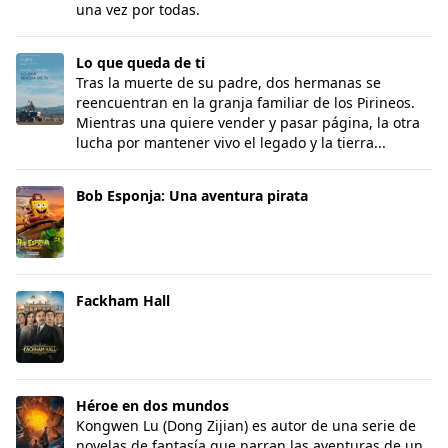
una vez por todas.
Lo que queda de ti
Lo que queda de ti
Tras la muerte de su padre, dos hermanas se
reencuentran en la granja familiar de los Pirineos.
Mientras una quiere vender y pasar página, la otra
lucha por mantener vivo el legado y la tierra...
Bob Esponja: Una aventura pirata
Bob Esponja: Una aventura pirata
Fackham Hall
Fackham Hall
Héroe en dos mundos
Héroe en dos mundos
Kongwen Lu (Dong Zijian) es autor de una serie de
novelas de fantasía que narran las aventuras de un