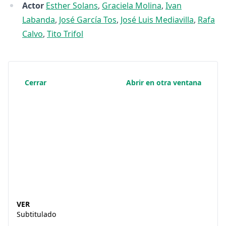
Actor
Esther Solans
,
Graciela Molina
,
Ivan
Labanda
,
José García Tos
,
José Luis Mediavilla
,
Rafa
Calvo
,
Tito Trifol
Cerrar
Abrir en otra ventana
VER
Subtitulado