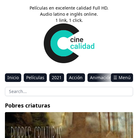
Películas en excelente calidad Full HD.
Audio latino e inglés online.
1 link, 1 click.
Inicio
Películas
2021
Acción
Animación
☰ Menú
Aventura
Ciencia ficción
Comedia
Drama
Estreno
Kids
Música
Reality
Romance
Pobres criaturas
Sci-Fi & Fantasy