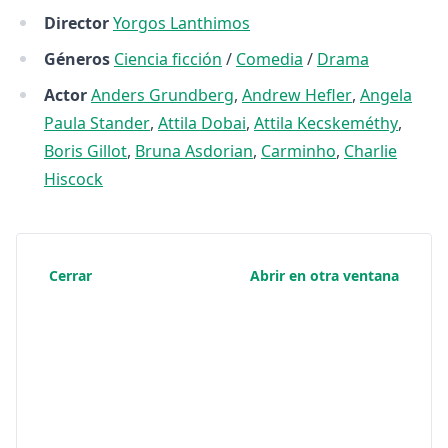
Director
Yorgos Lanthimos
Géneros
Ciencia ficción
/
Comedia
/
Drama
Actor
Anders Grundberg
,
Andrew Hefler
,
Angela
Paula Stander
,
Attila Dobai
,
Attila Kecskeméthy
,
Boris Gillot
,
Bruna Asdorian
,
Carminho
,
Charlie
Hiscock
Cerrar
Abrir en otra ventana