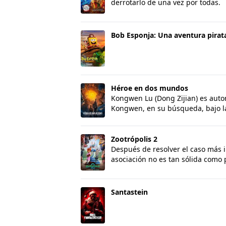
derrotarlo de una vez por todas.
Bob Esponja: Una aventura pirata
Bob Esponja: Una aventura pirat
Héroe en dos mundos
Héroe en dos mundos
Kongwen Lu (Dong Zijian) es auto
Kongwen, en su búsqueda, bajo la 
Zootrópolis 2
Zootrópolis 2
Después de resolver el caso más i
asociación no es tan sólida como 
Santastein
Santastein