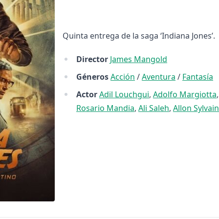
Quinta entrega de la saga ‘Indiana Jones’.
Director
James Mangold
Géneros
Acción
/
Aventura
/
Fantasía
Actor
Adil Louchgui
,
Adolfo Margiotta
Rosario Mandia
,
Ali Saleh
,
Allon Sylvain