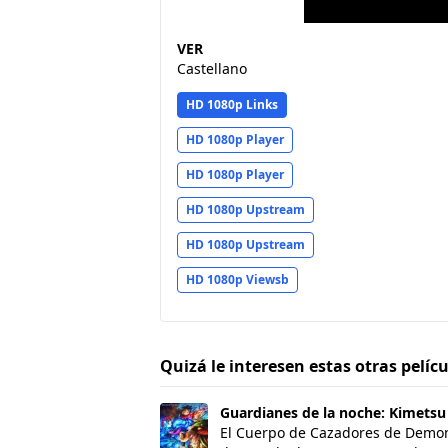
VER
Castellano
HD 1080p Links
HD 1080p Player
HD 1080p Player
HD 1080p Upstream
HD 1080p Upstream
HD 1080p Viewsb
Quizá le interesen estas otras pelíc
Guardianes de la noche: Kimetsu no Yai
Guardianes de la noche: Kimetsu n
El Cuerpo de Cazadores de Demonio