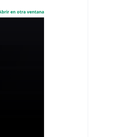
Abrir en otra ventana