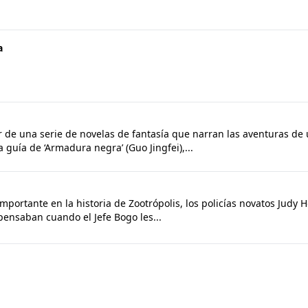
a
r de una serie de novelas de fantasía que narran las aventuras de
guía de ‘Armadura negra’ (Guo Jingfei),...
mportante en la historia de Zootrópolis, los policías novatos Judy
pensaban cuando el Jefe Bogo les...