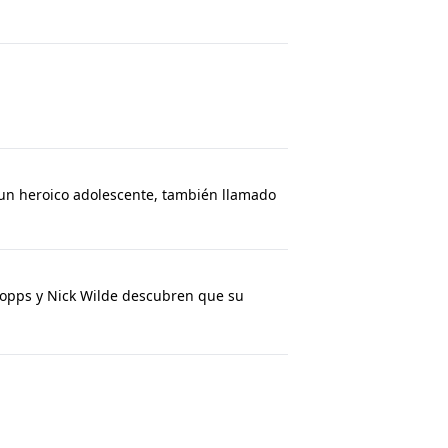
 un heroico adolescente, también llamado
 Hopps y Nick Wilde descubren que su