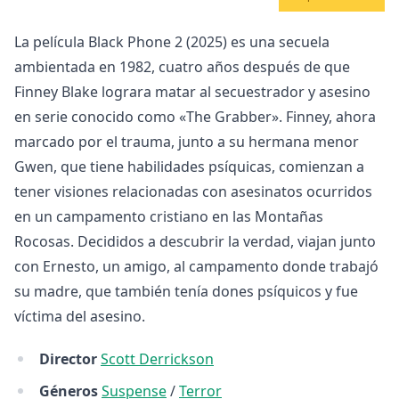
La película Black Phone 2 (2025) es una secuela
ambientada en 1982, cuatro años después de que
Finney Blake lograra matar al secuestrador y asesino
en serie conocido como «The Grabber». Finney, ahora
marcado por el trauma, junto a su hermana menor
Gwen, que tiene habilidades psíquicas, comienzan a
tener visiones relacionadas con asesinatos ocurridos
en un campamento cristiano en las Montañas
Rocosas. Decididos a descubrir la verdad, viajan junto
con Ernesto, un amigo, al campamento donde trabajó
su madre, que también tenía dones psíquicos y fue
víctima del asesino.
Director
Scott Derrickson
Géneros
Suspense
/
Terror