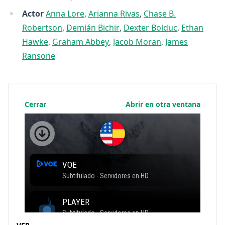
Actor
Anna Lore
,
Arianna Rivas
,
Chase B.
Robertson
,
Demián Bichir
,
Dexter Bolduc
,
Ethan
Hawke
,
Graham Abbey
,
Jacob Moran
,
James
Ransone
Cerrar
Abrir en otra ventana