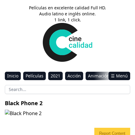
Películas en excelente calidad Full HD.
Audio latino e inglés online.
1 link, 1 click.
Inicio
Películas
2021
Acción
Animación
☰ Menú
Aventura
Ciencia ficción
Comedia
Drama
Estreno
Kids
Música
Reality
Romance
Black Phone 2
Sci-Fi & Fantasy
Report Content