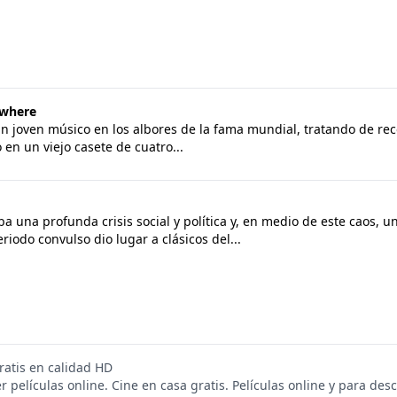
e
owhere
 joven músico en los albores de la fama mundial, tratando de recon
n un viejo casete de cuatro...
a una profunda crisis social y política y, en medio de este caos, u
riodo convulso dio lugar a clásicos del...
ratis en calidad HD
r películas online. Cine en casa gratis. Películas online y para des