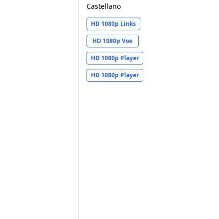
Castellano
HD 1080p Links
HD 1080p Voe
HD 1080p Player
HD 1080p Player