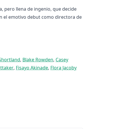
, pero llena de ingenio, que decide
en el emotivo debut como directora de
Shortland
,
Blake Rowden
,
Casey
ittaker
,
Fisayo Akinade
,
Flora Jacoby