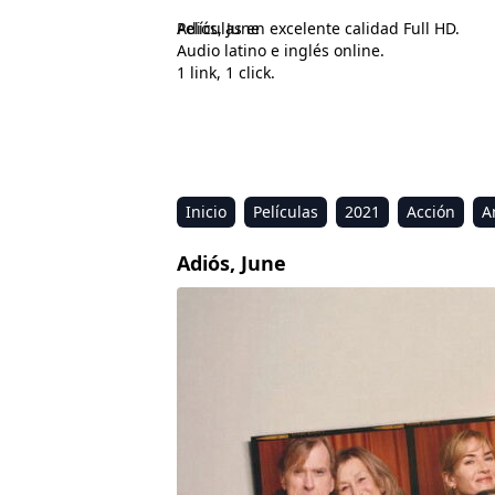
Películas en excelente calidad Full HD.
Adiós, June
Audio latino e inglés online.
1 link, 1 click.
Inicio
Películas
2021
Acción
A
Estreno
Kids
Música
Reality
R
Adiós, June