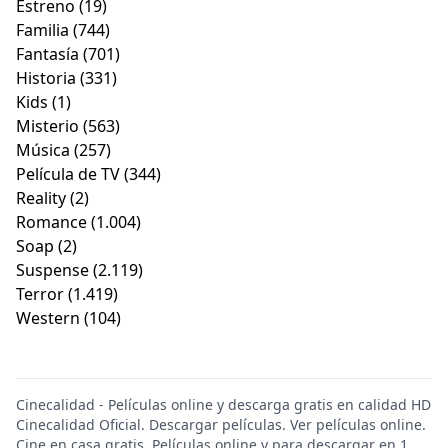
Estreno
(19)
Familia
(744)
Fantasía
(701)
Historia
(331)
Kids
(1)
Misterio
(563)
Música
(257)
Película de TV
(344)
Reality
(2)
Romance
(1.004)
Soap
(2)
Suspense
(2.119)
Terror
(1.419)
Western
(104)
Cinecalidad - Películas online y descarga gratis en calidad HD
Cinecalidad Oficial. Descargar películas. Ver películas online.
Cine en casa gratis. Películas online y para descargar en 1