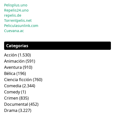
Pelisplus.uno
Repelis24.uno
repelis.de
Torrentpelis.net
Peliculasunlink.com
Cuevana.ac
Categorias
Acción
(1.530)
Animación
(591)
Aventura
(910)
Bélica
(196)
Ciencia ficción
(760)
Comedia
(2.344)
Comedy
(1)
Crimen
(835)
Documental
(452)
Drama
(3.227)