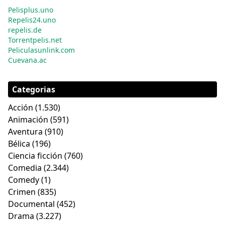
Pelisplus.uno
Repelis24.uno
repelis.de
Torrentpelis.net
Peliculasunlink.com
Cuevana.ac
Categorias
Acción
(1.530)
Animación
(591)
Aventura
(910)
Bélica
(196)
Ciencia ficción
(760)
Comedia
(2.344)
Comedy
(1)
Crimen
(835)
Documental
(452)
Drama
(3.227)