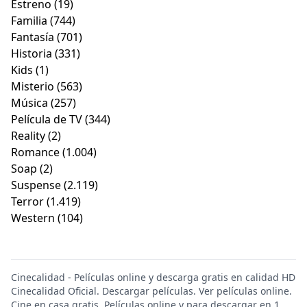
Estreno
(19)
Familia
(744)
Fantasía
(701)
Historia
(331)
Kids
(1)
Misterio
(563)
Música
(257)
Película de TV
(344)
Reality
(2)
Romance
(1.004)
Soap
(2)
Suspense
(2.119)
Terror
(1.419)
Western
(104)
Cinecalidad - Películas online y descarga gratis en calidad HD
Cinecalidad Oficial. Descargar películas. Ver películas online.
Cine en casa gratis. Películas online y para descargar en 1