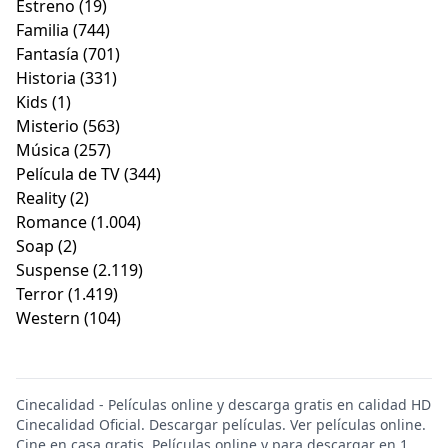
Estreno
(19)
Familia
(744)
Fantasía
(701)
Historia
(331)
Kids
(1)
Misterio
(563)
Música
(257)
Película de TV
(344)
Reality
(2)
Romance
(1.004)
Soap
(2)
Suspense
(2.119)
Terror
(1.419)
Western
(104)
Cinecalidad - Películas online y descarga gratis en calidad HD
Cinecalidad Oficial. Descargar películas. Ver películas online.
Cine en casa gratis. Películas online y para descargar en 1