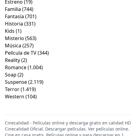
Estreno
(19)
Familia
(744)
Fantasía
(701)
Historia
(331)
Kids
(1)
Misterio
(563)
Música
(257)
Película de TV
(344)
Reality
(2)
Romance
(1.004)
Soap
(2)
Suspense
(2.119)
Terror
(1.419)
Western
(104)
Cinecalidad - Películas online y descarga gratis en calidad HD
Cinecalidad Oficial. Descargar películas. Ver películas online.
Cine en casa gratis. Películas online y para descargar en 1