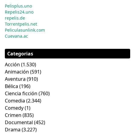
Pelisplus.uno
Repelis24.uno
repelis.de
Torrentpelis.net
Peliculasunlink.com
Cuevana.ac
Categorias
Acción
(1.530)
Animación
(591)
Aventura
(910)
Bélica
(196)
Ciencia ficción
(760)
Comedia
(2.344)
Comedy
(1)
Crimen
(835)
Documental
(452)
Drama
(3.227)