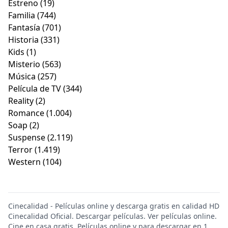
Estreno
(19)
Familia
(744)
Fantasía
(701)
Historia
(331)
Kids
(1)
Misterio
(563)
Música
(257)
Película de TV
(344)
Reality
(2)
Romance
(1.004)
Soap
(2)
Suspense
(2.119)
Terror
(1.419)
Western
(104)
Cinecalidad - Películas online y descarga gratis en calidad HD
Cinecalidad Oficial. Descargar películas. Ver películas online.
Cine en casa gratis. Películas online y para descargar en 1