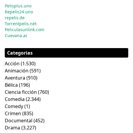
Pelisplus.uno
Repelis24.uno
repelis.de
Torrentpelis.net
Peliculasunlink.com
Cuevana.ac
Categorias
Acción
(1.530)
Animación
(591)
Aventura
(910)
Bélica
(196)
Ciencia ficción
(760)
Comedia
(2.344)
Comedy
(1)
Crimen
(835)
Documental
(452)
Drama
(3.227)