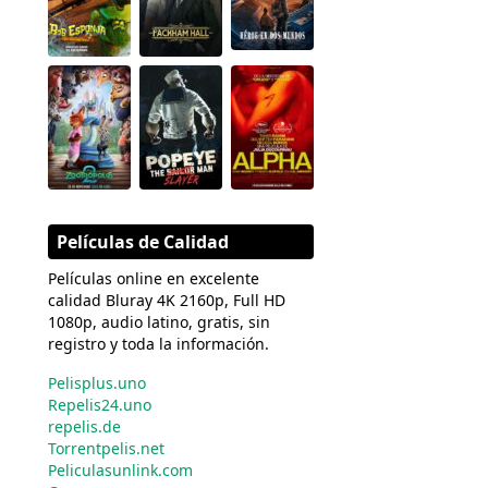
Películas de Calidad
Películas online en excelente
calidad Bluray 4K 2160p, Full HD
1080p, audio latino, gratis, sin
registro y toda la información.
Pelisplus.uno
Repelis24.uno
repelis.de
Torrentpelis.net
Peliculasunlink.com