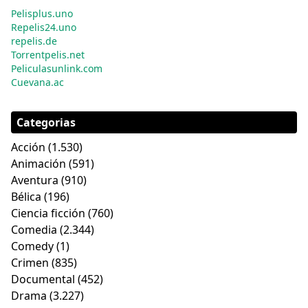
Pelisplus.uno
Repelis24.uno
repelis.de
Torrentpelis.net
Peliculasunlink.com
Cuevana.ac
Categorias
Acción
(1.530)
Animación
(591)
Aventura
(910)
Bélica
(196)
Ciencia ficción
(760)
Comedia
(2.344)
Comedy
(1)
Crimen
(835)
Documental
(452)
Drama
(3.227)