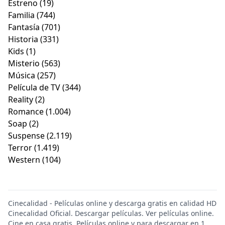
Estreno
(19)
Familia
(744)
Fantasía
(701)
Historia
(331)
Kids
(1)
Misterio
(563)
Música
(257)
Película de TV
(344)
Reality
(2)
Romance
(1.004)
Soap
(2)
Suspense
(2.119)
Terror
(1.419)
Western
(104)
Cinecalidad - Películas online y descarga gratis en calidad HD
Cinecalidad Oficial. Descargar películas. Ver películas online.
Cine en casa gratis. Películas online y para descargar en 1