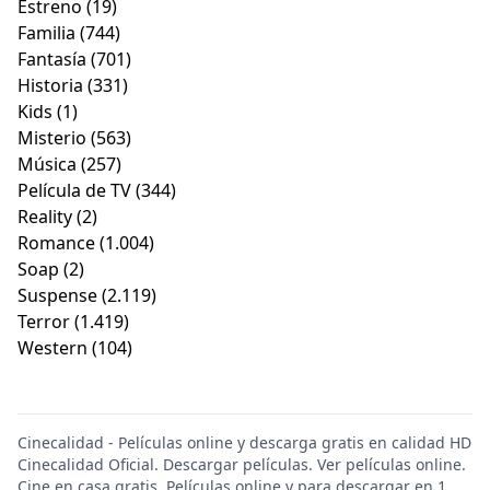
Estreno
(19)
Familia
(744)
Fantasía
(701)
Historia
(331)
Kids
(1)
Misterio
(563)
Música
(257)
Película de TV
(344)
Reality
(2)
Romance
(1.004)
Soap
(2)
Suspense
(2.119)
Terror
(1.419)
Western
(104)
Cinecalidad - Películas online y descarga gratis en calidad HD
Cinecalidad Oficial. Descargar películas. Ver películas online.
Cine en casa gratis. Películas online y para descargar en 1