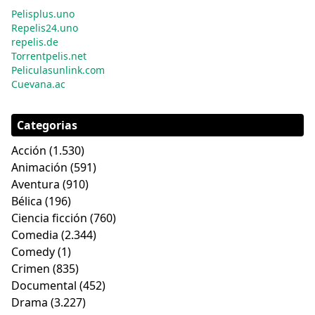
Pelisplus.uno
Repelis24.uno
repelis.de
Torrentpelis.net
Peliculasunlink.com
Cuevana.ac
Categorias
Acción
(1.530)
Animación
(591)
Aventura
(910)
Bélica
(196)
Ciencia ficción
(760)
Comedia
(2.344)
Comedy
(1)
Crimen
(835)
Documental
(452)
Drama
(3.227)