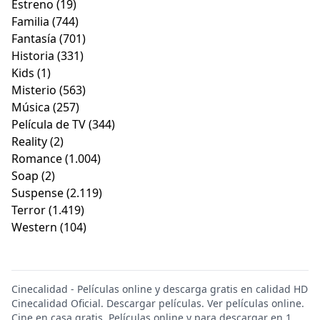
Estreno
(19)
Familia
(744)
Fantasía
(701)
Historia
(331)
Kids
(1)
Misterio
(563)
Música
(257)
Película de TV
(344)
Reality
(2)
Romance
(1.004)
Soap
(2)
Suspense
(2.119)
Terror
(1.419)
Western
(104)
Cinecalidad - Películas online y descarga gratis en calidad HD
Cinecalidad Oficial. Descargar películas. Ver películas online.
Cine en casa gratis. Películas online y para descargar en 1