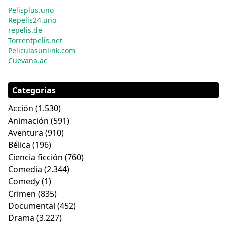
Pelisplus.uno
Repelis24.uno
repelis.de
Torrentpelis.net
Peliculasunlink.com
Cuevana.ac
Categorias
Acción
(1.530)
Animación
(591)
Aventura
(910)
Bélica
(196)
Ciencia ficción
(760)
Comedia
(2.344)
Comedy
(1)
Crimen
(835)
Documental
(452)
Drama
(3.227)