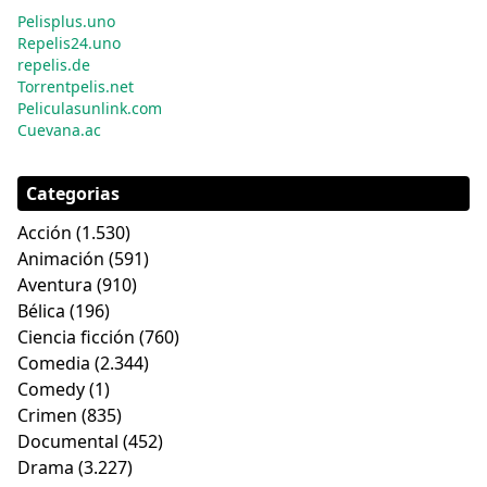
Pelisplus.uno
Repelis24.uno
repelis.de
Torrentpelis.net
Peliculasunlink.com
Cuevana.ac
Categorias
Acción
(1.530)
Animación
(591)
Aventura
(910)
Bélica
(196)
Ciencia ficción
(760)
Comedia
(2.344)
Comedy
(1)
Crimen
(835)
Documental
(452)
Drama
(3.227)