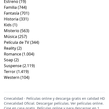
Estreno
(19)
Familia
(744)
Fantasía
(701)
Historia
(331)
Kids
(1)
Misterio
(563)
Música
(257)
Película de TV
(344)
Reality
(2)
Romance
(1.004)
Soap
(2)
Suspense
(2.119)
Terror
(1.419)
Western
(104)
Cinecalidad - Películas online y descarga gratis en calidad HD
Cinecalidad Oficial. Descargar películas. Ver películas online.
Cine en casa gratis. Películas online y para descargar en 1