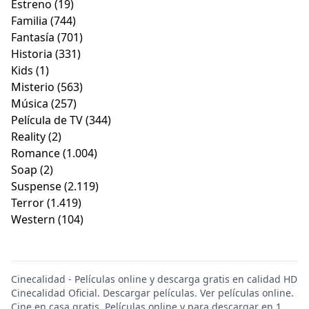
Estreno
(19)
Familia
(744)
Fantasía
(701)
Historia
(331)
Kids
(1)
Misterio
(563)
Música
(257)
Película de TV
(344)
Reality
(2)
Romance
(1.004)
Soap
(2)
Suspense
(2.119)
Terror
(1.419)
Western
(104)
Cinecalidad - Películas online y descarga gratis en calidad HD
Cinecalidad Oficial. Descargar películas. Ver películas online.
Cine en casa gratis. Películas online y para descargar en 1