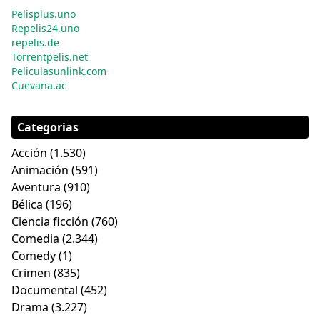
Pelisplus.uno
Repelis24.uno
repelis.de
Torrentpelis.net
Peliculasunlink.com
Cuevana.ac
Categorias
Acción
(1.530)
Animación
(591)
Aventura
(910)
Bélica
(196)
Ciencia ficción
(760)
Comedia
(2.344)
Comedy
(1)
Crimen
(835)
Documental
(452)
Drama
(3.227)