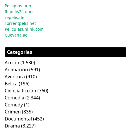
Pelisplus.uno
Repelis24.uno
repelis.de
Torrentpelis.net
Peliculasunlink.com
Cuevana.ac
Categorias
Acción
(1.530)
Animación
(591)
Aventura
(910)
Bélica
(196)
Ciencia ficción
(760)
Comedia
(2.344)
Comedy
(1)
Crimen
(835)
Documental
(452)
Drama
(3.227)