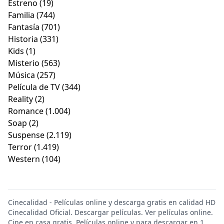
Estreno
(19)
Familia
(744)
Fantasía
(701)
Historia
(331)
Kids
(1)
Misterio
(563)
Música
(257)
Película de TV
(344)
Reality
(2)
Romance
(1.004)
Soap
(2)
Suspense
(2.119)
Terror
(1.419)
Western
(104)
Cinecalidad - Películas online y descarga gratis en calidad HD
Cinecalidad Oficial. Descargar películas. Ver películas online.
Cine en casa gratis. Películas online y para descargar en 1