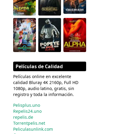
Películas de Calidad
Películas online en excelente
calidad Bluray 4K 2160p, Full HD
1080p, audio latino, gratis, sin
registro y toda la información.
Pelisplus.uno
Repelis24.uno
repelis.de
Torrentpelis.net
Peliculasunlink.com