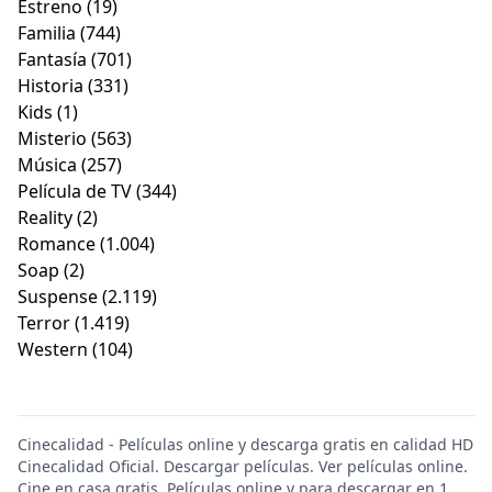
Estreno
(19)
Familia
(744)
Fantasía
(701)
Historia
(331)
Kids
(1)
Misterio
(563)
Música
(257)
Película de TV
(344)
Reality
(2)
Romance
(1.004)
Soap
(2)
Suspense
(2.119)
Terror
(1.419)
Western
(104)
Cinecalidad - Películas online y descarga gratis en calidad HD
Cinecalidad Oficial. Descargar películas. Ver películas online.
Cine en casa gratis. Películas online y para descargar en 1