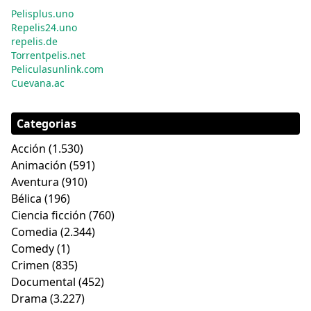
Pelisplus.uno
Repelis24.uno
repelis.de
Torrentpelis.net
Peliculasunlink.com
Cuevana.ac
Categorias
Acción
(1.530)
Animación
(591)
Aventura
(910)
Bélica
(196)
Ciencia ficción
(760)
Comedia
(2.344)
Comedy
(1)
Crimen
(835)
Documental
(452)
Drama
(3.227)