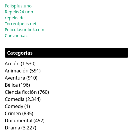
Pelisplus.uno
Repelis24.uno
repelis.de
Torrentpelis.net
Peliculasunlink.com
Cuevana.ac
Categorias
Acción
(1.530)
Animación
(591)
Aventura
(910)
Bélica
(196)
Ciencia ficción
(760)
Comedia
(2.344)
Comedy
(1)
Crimen
(835)
Documental
(452)
Drama
(3.227)