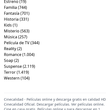
Estreno
(19)
Familia
(744)
Fantasía
(701)
Historia
(331)
Kids
(1)
Misterio
(563)
Música
(257)
Película de TV
(344)
Reality
(2)
Romance
(1.004)
Soap
(2)
Suspense
(2.119)
Terror
(1.419)
Western
(104)
Cinecalidad - Películas online y descarga gratis en calidad HD
Cinecalidad Oficial. Descargar películas. Ver películas online.
Cine en casa gratis. Películas online y para descargar en 1