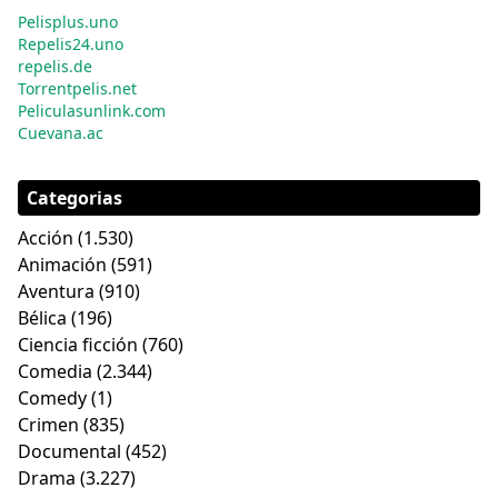
Pelisplus.uno
Repelis24.uno
repelis.de
Torrentpelis.net
Peliculasunlink.com
Cuevana.ac
Categorias
Acción
(1.530)
Animación
(591)
Aventura
(910)
Bélica
(196)
Ciencia ficción
(760)
Comedia
(2.344)
Comedy
(1)
Crimen
(835)
Documental
(452)
Drama
(3.227)