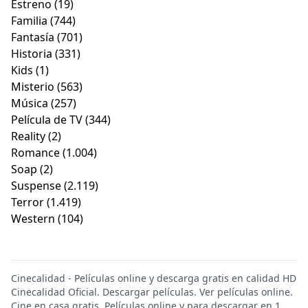
Estreno
(19)
Familia
(744)
Fantasía
(701)
Historia
(331)
Kids
(1)
Misterio
(563)
Música
(257)
Película de TV
(344)
Reality
(2)
Romance
(1.004)
Soap
(2)
Suspense
(2.119)
Terror
(1.419)
Western
(104)
Cinecalidad - Películas online y descarga gratis en calidad HD
Cinecalidad Oficial. Descargar películas. Ver películas online.
Cine en casa gratis. Películas online y para descargar en 1