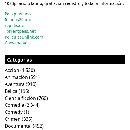
1080p, audio latino, gratis, sin registro y toda la información.
Pelisplus.uno
Repelis24.uno
repelis.de
Torrentpelis.net
Peliculasunlink.com
Cuevana.ac
Categorias
Acción
(1.530)
Animación
(591)
Aventura
(910)
Bélica
(196)
Ciencia ficción
(760)
Comedia
(2.344)
Comedy
(1)
Crimen
(835)
Documental
(452)