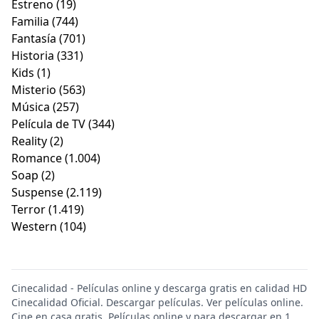
Estreno
(19)
Familia
(744)
Fantasía
(701)
Historia
(331)
Kids
(1)
Misterio
(563)
Música
(257)
Película de TV
(344)
Reality
(2)
Romance
(1.004)
Soap
(2)
Suspense
(2.119)
Terror
(1.419)
Western
(104)
Cinecalidad - Películas online y descarga gratis en calidad HD
Cinecalidad Oficial. Descargar películas. Ver películas online.
Cine en casa gratis. Películas online y para descargar en 1