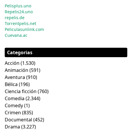
Pelisplus.uno
Repelis24.uno
repelis.de
Torrentpelis.net
Peliculasunlink.com
Cuevana.ac
Categorias
Acción
(1.530)
Animación
(591)
Aventura
(910)
Bélica
(196)
Ciencia ficción
(760)
Comedia
(2.344)
Comedy
(1)
Crimen
(835)
Documental
(452)
Drama
(3.227)