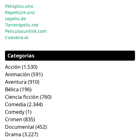
Pelisplus.uno
Repelis24.uno
repelis.de
Torrentpelis.net
Peliculasunlink.com
Cuevana.ac
Categorias
Acción
(1.530)
Animación
(591)
Aventura
(910)
Bélica
(196)
Ciencia ficción
(760)
Comedia
(2.344)
Comedy
(1)
Crimen
(835)
Documental
(452)
Drama
(3.227)