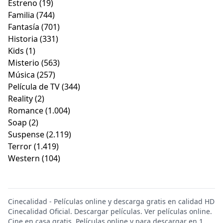
Estreno
(19)
Familia
(744)
Fantasía
(701)
Historia
(331)
Kids
(1)
Misterio
(563)
Música
(257)
Película de TV
(344)
Reality
(2)
Romance
(1.004)
Soap
(2)
Suspense
(2.119)
Terror
(1.419)
Western
(104)
Cinecalidad - Películas online y descarga gratis en calidad HD
Cinecalidad Oficial. Descargar películas. Ver películas online.
Cine en casa gratis. Películas online y para descargar en 1