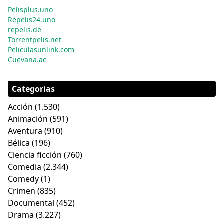
Pelisplus.uno
Repelis24.uno
repelis.de
Torrentpelis.net
Peliculasunlink.com
Cuevana.ac
Categorias
Acción
(1.530)
Animación
(591)
Aventura
(910)
Bélica
(196)
Ciencia ficción
(760)
Comedia
(2.344)
Comedy
(1)
Crimen
(835)
Documental
(452)
Drama
(3.227)