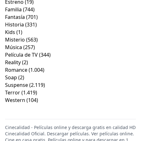
Estreno
(19)
Familia
(744)
Fantasía
(701)
Historia
(331)
Kids
(1)
Misterio
(563)
Música
(257)
Película de TV
(344)
Reality
(2)
Romance
(1.004)
Soap
(2)
Suspense
(2.119)
Terror
(1.419)
Western
(104)
Cinecalidad - Películas online y descarga gratis en calidad HD
Cinecalidad Oficial. Descargar películas. Ver películas online.
Cine en casa gratis. Películas online y para descargar en 1