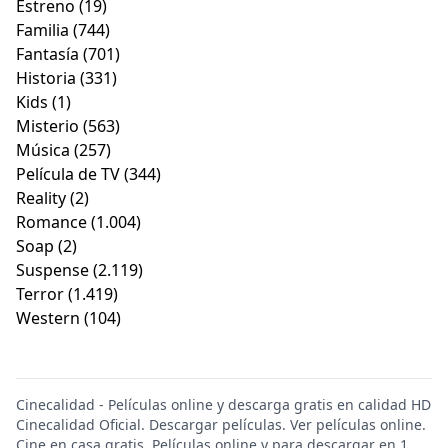
Estreno
(19)
Familia
(744)
Fantasía
(701)
Historia
(331)
Kids
(1)
Misterio
(563)
Música
(257)
Película de TV
(344)
Reality
(2)
Romance
(1.004)
Soap
(2)
Suspense
(2.119)
Terror
(1.419)
Western
(104)
Cinecalidad - Películas online y descarga gratis en calidad HD
Cinecalidad Oficial. Descargar películas. Ver películas online.
Cine en casa gratis. Películas online y para descargar en 1