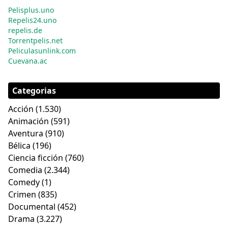
Pelisplus.uno
Repelis24.uno
repelis.de
Torrentpelis.net
Peliculasunlink.com
Cuevana.ac
Categorias
Acción
(1.530)
Animación
(591)
Aventura
(910)
Bélica
(196)
Ciencia ficción
(760)
Comedia
(2.344)
Comedy
(1)
Crimen
(835)
Documental
(452)
Drama
(3.227)