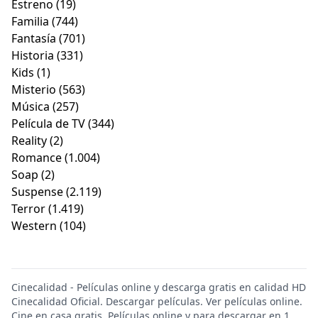
Estreno
(19)
Familia
(744)
Fantasía
(701)
Historia
(331)
Kids
(1)
Misterio
(563)
Música
(257)
Película de TV
(344)
Reality
(2)
Romance
(1.004)
Soap
(2)
Suspense
(2.119)
Terror
(1.419)
Western
(104)
Cinecalidad - Películas online y descarga gratis en calidad HD
Cinecalidad Oficial. Descargar películas. Ver películas online.
Cine en casa gratis. Películas online y para descargar en 1