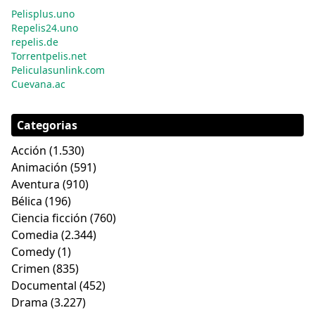
Pelisplus.uno
Repelis24.uno
repelis.de
Torrentpelis.net
Peliculasunlink.com
Cuevana.ac
Categorias
Acción
(1.530)
Animación
(591)
Aventura
(910)
Bélica
(196)
Ciencia ficción
(760)
Comedia
(2.344)
Comedy
(1)
Crimen
(835)
Documental
(452)
Drama
(3.227)