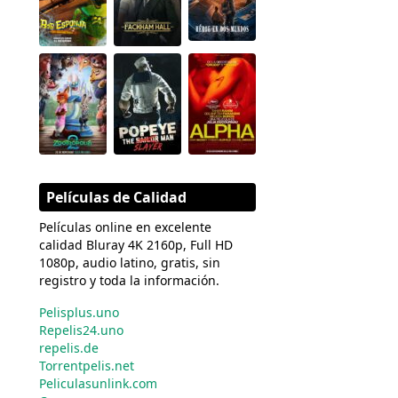
Películas de Calidad
Películas online en excelente
calidad Bluray 4K 2160p, Full HD
1080p, audio latino, gratis, sin
registro y toda la información.
Pelisplus.uno
Repelis24.uno
repelis.de
Torrentpelis.net
Peliculasunlink.com