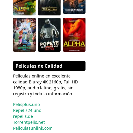
Películas de Calidad
Películas online en excelente
calidad Bluray 4K 2160p, Full HD
1080p, audio latino, gratis, sin
registro y toda la información.
Pelisplus.uno
Repelis24.uno
repelis.de
Torrentpelis.net
Peliculasunlink.com