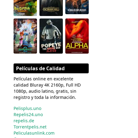
Películas de Calidad
Películas online en excelente
calidad Bluray 4K 2160p, Full HD
1080p, audio latino, gratis, sin
registro y toda la información.
Pelisplus.uno
Repelis24.uno
repelis.de
Torrentpelis.net
Peliculasunlink.com