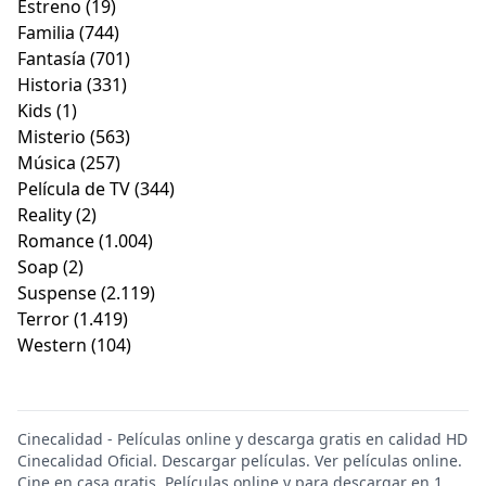
Estreno
(19)
Familia
(744)
Fantasía
(701)
Historia
(331)
Kids
(1)
Misterio
(563)
Música
(257)
Película de TV
(344)
Reality
(2)
Romance
(1.004)
Soap
(2)
Suspense
(2.119)
Terror
(1.419)
Western
(104)
Cinecalidad - Películas online y descarga gratis en calidad HD
Cinecalidad Oficial. Descargar películas. Ver películas online.
Cine en casa gratis. Películas online y para descargar en 1