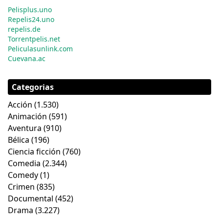
Pelisplus.uno
Repelis24.uno
repelis.de
Torrentpelis.net
Peliculasunlink.com
Cuevana.ac
Categorias
Acción
(1.530)
Animación
(591)
Aventura
(910)
Bélica
(196)
Ciencia ficción
(760)
Comedia
(2.344)
Comedy
(1)
Crimen
(835)
Documental
(452)
Drama
(3.227)