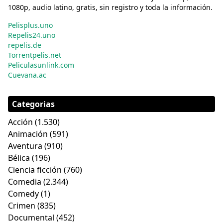
1080p, audio latino, gratis, sin registro y toda la información.
Pelisplus.uno
Repelis24.uno
repelis.de
Torrentpelis.net
Peliculasunlink.com
Cuevana.ac
Categorias
Acción
(1.530)
Animación
(591)
Aventura
(910)
Bélica
(196)
Ciencia ficción
(760)
Comedia
(2.344)
Comedy
(1)
Crimen
(835)
Documental
(452)