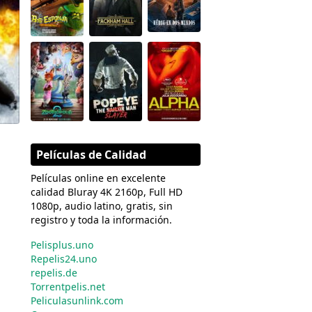
Películas de Calidad
Películas online en excelente
calidad Bluray 4K 2160p, Full HD
1080p, audio latino, gratis, sin
registro y toda la información.
Pelisplus.uno
Repelis24.uno
repelis.de
Torrentpelis.net
Peliculasunlink.com