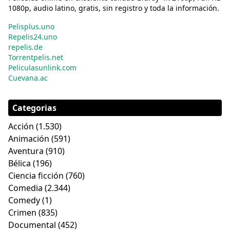
1080p, audio latino, gratis, sin registro y toda la información.
Pelisplus.uno
Repelis24.uno
repelis.de
Torrentpelis.net
Peliculasunlink.com
Cuevana.ac
Categorias
Acción
(1.530)
Animación
(591)
Aventura
(910)
Bélica
(196)
Ciencia ficción
(760)
Comedia
(2.344)
Comedy
(1)
Crimen
(835)
Documental
(452)