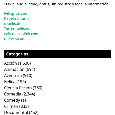
1080p, audio latino, gratis, sin registro y toda la información.
Pelisplus.uno
Repelis24.uno
repelis.de
Torrentpelis.net
Peliculasunlink.com
Cuevana.ac
Categorias
Acción
(1.530)
Animación
(591)
Aventura
(910)
Bélica
(196)
Ciencia ficción
(760)
Comedia
(2.344)
Comedy
(1)
Crimen
(835)
Documental
(452)