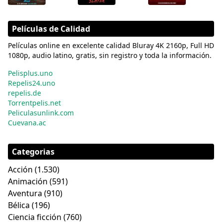
Películas de Calidad
Películas online en excelente calidad Bluray 4K 2160p, Full HD
1080p, audio latino, gratis, sin registro y toda la información.
Pelisplus.uno
Repelis24.uno
repelis.de
Torrentpelis.net
Peliculasunlink.com
Cuevana.ac
Categorias
Acción
(1.530)
Animación
(591)
Aventura
(910)
Bélica
(196)
Ciencia ficción
(760)