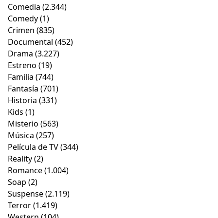
Comedia
(2.344)
Comedy
(1)
Crimen
(835)
Documental
(452)
Drama
(3.227)
Estreno
(19)
Familia
(744)
Fantasía
(701)
Historia
(331)
Kids
(1)
Misterio
(563)
Música
(257)
Película de TV
(344)
Reality
(2)
Romance
(1.004)
Soap
(2)
Suspense
(2.119)
Terror
(1.419)
Western
(104)