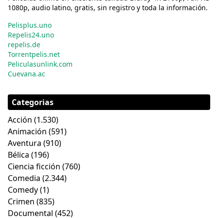
1080p, audio latino, gratis, sin registro y toda la información.
Pelisplus.uno
Repelis24.uno
repelis.de
Torrentpelis.net
Peliculasunlink.com
Cuevana.ac
Categorias
Acción
(1.530)
Animación
(591)
Aventura
(910)
Bélica
(196)
Ciencia ficción
(760)
Comedia
(2.344)
Comedy
(1)
Crimen
(835)
Documental
(452)