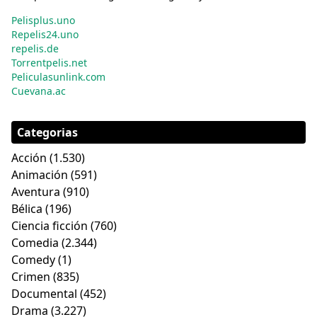
Pelisplus.uno
Repelis24.uno
repelis.de
Torrentpelis.net
Peliculasunlink.com
Cuevana.ac
Categorias
Acción
(1.530)
Animación
(591)
Aventura
(910)
Bélica
(196)
Ciencia ficción
(760)
Comedia
(2.344)
Comedy
(1)
Crimen
(835)
Documental
(452)
Drama
(3.227)