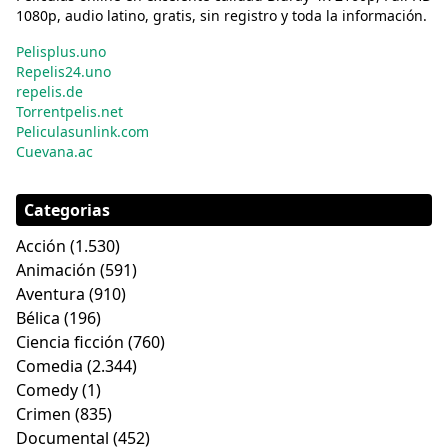
1080p, audio latino, gratis, sin registro y toda la información.
Pelisplus.uno
Repelis24.uno
repelis.de
Torrentpelis.net
Peliculasunlink.com
Cuevana.ac
Categorias
Acción
(1.530)
Animación
(591)
Aventura
(910)
Bélica
(196)
Ciencia ficción
(760)
Comedia
(2.344)
Comedy
(1)
Crimen
(835)
Documental
(452)