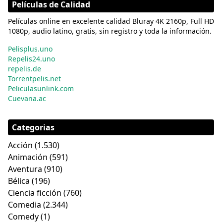
Películas de Calidad
Películas online en excelente calidad Bluray 4K 2160p, Full HD
1080p, audio latino, gratis, sin registro y toda la información.
Pelisplus.uno
Repelis24.uno
repelis.de
Torrentpelis.net
Peliculasunlink.com
Cuevana.ac
Categorias
Acción
(1.530)
Animación
(591)
Aventura
(910)
Bélica
(196)
Ciencia ficción
(760)
Comedia
(2.344)
Comedy
(1)