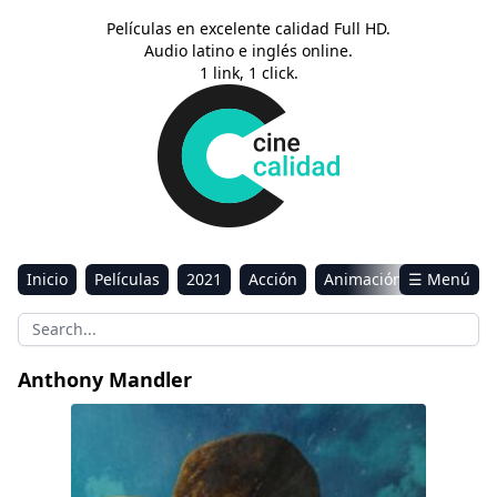
Películas en excelente calidad Full HD.
Audio latino e inglés online.
1 link, 1 click.
Inicio
Películas
2021
Acción
Animación
☰ Menú
Aventura
Ciencia ficción
Comedia
Drama
Estreno
Kids
Música
Reality
Romance
Anthony Mandler
Sci-Fi & Fantasy
Surrounded