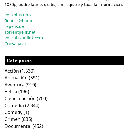
1080p, audio latino, gratis, sin registro y toda la información.
Pelisplus.uno
Repelis24.uno
repelis.de
Torrentpelis.net
Peliculasunlink.com
Cuevana.ac
Categorias
Acción
(1.530)
Animación
(591)
Aventura
(910)
Bélica
(196)
Ciencia ficción
(760)
Comedia
(2.344)
Comedy
(1)
Crimen
(835)
Documental
(452)