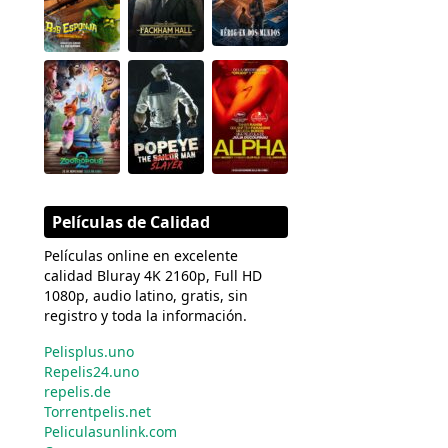
Películas de Calidad
Películas online en excelente
calidad Bluray 4K 2160p, Full HD
1080p, audio latino, gratis, sin
registro y toda la información.
Pelisplus.uno
Repelis24.uno
repelis.de
Torrentpelis.net
Peliculasunlink.com